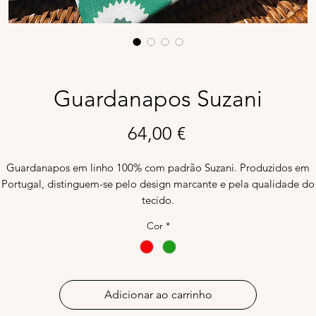
Guardanapos Suzani
Preço
64,00 €
Guardanapos em linho 100% com padrão Suzani. Produzidos em
Portugal, distinguem-se pelo design marcante e pela qualidade do
tecido.
Disponíveis em várias cores.
Cor
*
Adicionar ao carrinho