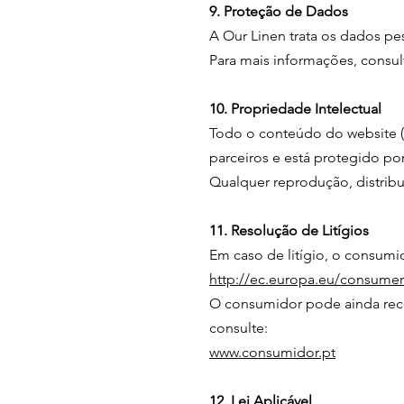
9. Proteção de Dados
A Our Linen trata os dados p
Para mais informações, consult
10. Propriedade Intelectual
Todo o conteúdo do website (t
parceiros e está protegido por
Qualquer reprodução, distribui
11. Resolução de Litígios
Em caso de litígio, o consumi
http://ec.europa.eu/consume
O consumidor pode ainda recor
consulte:
www.consumidor.pt
12. Lei Aplicável