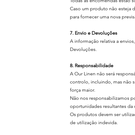
Todas as encomendas estão su
Caso um produto não esteja d
para fornecer uma nova previ
7. Envio e Devoluções
A informação relativa a envio
Devoluções.
8. Responsabilidade
A Our Linen não será responsá
controlo, incluindo, mas não s
força maior.
Não nos responsabilizamos por
oportunidades resultantes da 
Os produtos devem ser utiliza
de utilização indevida.