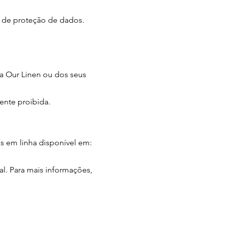
a de proteção de dados.
da Our Linen ou dos seus
mente proibida.
os em linha disponível em:
al. Para mais informações,