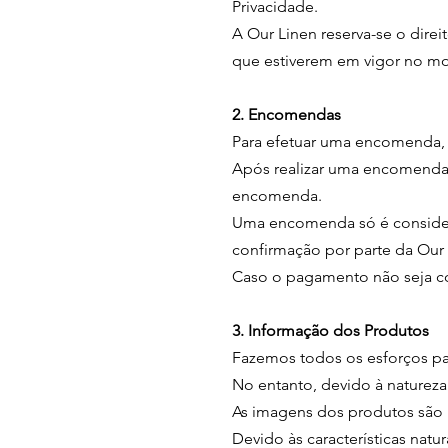
Privacidade.
A Our Linen reserva-se o dire
que estiverem em vigor no m
2. Encomendas
Para efetuar uma encomenda, 
Após realizar uma encomenda,
encomenda.
Uma encomenda só é consider
confirmação por parte da Our 
Caso o pagamento não seja co
3. Informação dos Produtos
Fazemos todos os esforços par
No entanto, devido à natureza 
As imagens dos produtos são 
Devido às características natu