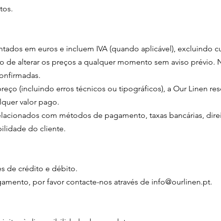
tos.
tados em euros e incluem IVA (quando aplicável), excluindo cu
ito de alterar os preços a qualquer momento sem aviso prévio. 
onfirmadas.
eço (incluindo erros técnicos ou tipográficos), a Our Linen rese
quer valor pago.
relacionados com métodos de pagamento, taxas bancárias, dire
lidade do cliente.
s de crédito e débito.
gamento, por favor contacte-nos através de
info@ourlinen.pt
.