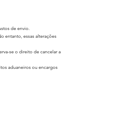
stos de envio.
No entanto, essas alterações
rva-se o direito de cancelar a
itos aduaneiros ou encargos