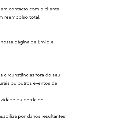
á em contacto com o cliente
m reembolso total.
 nossa página de Envio e
 circunstâncias fora do seu
turais ou outros eventos de
tividade ou perda de
sabiliza por danos resultantes