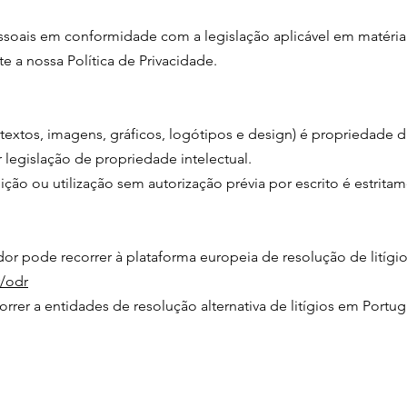
essoais em conformidade com a legislação aplicável em matéri
e a nossa Política de Privacidade.
extos, imagens, gráficos, logótipos e design) é propriedade 
 legislação de propriedade intelectual.
ção ou utilização sem autorização prévia por escrito é estrita
dor pode recorrer à plataforma europeia de resolução de litígi
r/odr
rer a entidades de resolução alternativa de litígios em Portug