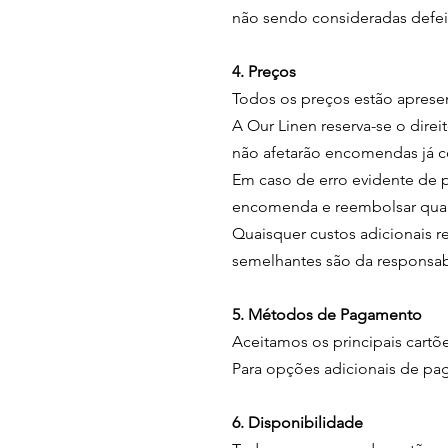
não sendo consideradas defei
4. Preços
Todos os preços estão apresen
A Our Linen reserva-se o dire
não afetarão encomendas já c
Em caso de erro evidente de pr
encomenda e reembolsar qual
Quaisquer custos adicionais 
semelhantes são da responsabi
5. Métodos de Pagamento
Aceitamos os principais cartõe
Para opções adicionais de pa
6. Disponibilidade