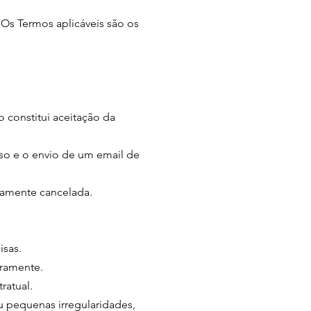
 Os Termos aplicáveis são os
 constitui aceitação da
o e o envio de um email de
camente cancelada.
isas.
iramente.
ratual.
ou pequenas irregularidades,