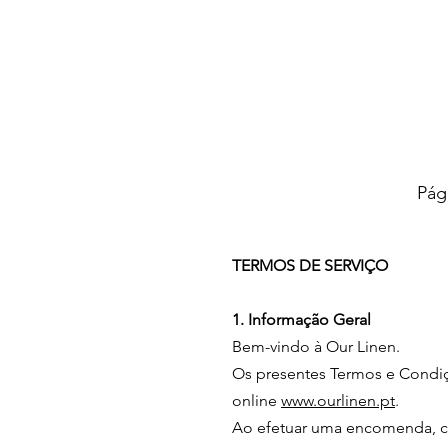
Pági
TERMOS DE SERVIÇO
1. Informação Geral
Bem-vindo à Our Linen.
Os presentes Termos e Condiçõ
online
www.ourlinen.pt
.
Ao efetuar uma encomenda, c