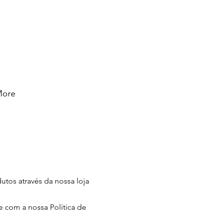
ore
tos através da nossa loja
 com a nossa Política de