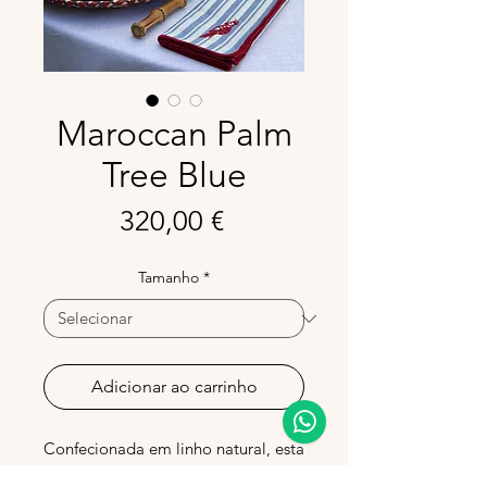
Maroccan Palm
Tree Blue
Preço
320,00 €
Tamanho
*
Adicionar ao carrinho
Confecionada em linho natural, esta
toalha de mesa apresenta um